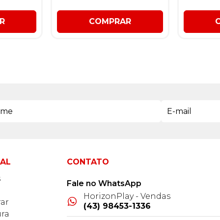
R
COMPRAR
NAL
CONTATO
s
Fale no WhatsApp
HorizonPlay - Vendas
ar
(43) 98453-1336
ra