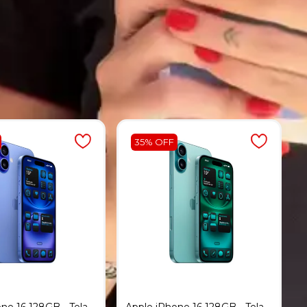
s
35% OFF