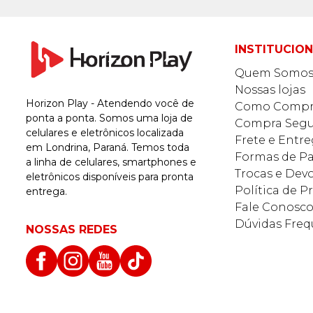
INSTITUCIO
Quem Somo
Nossas lojas
Horizon Play - Atendendo você de
Como Compr
ponta a ponta. Somos uma loja de
Compra Segu
celulares e eletrônicos localizada
Frete e Entr
em Londrina, Paraná. Temos toda
Formas de 
a linha de celulares, smartphones e
Trocas e Dev
eletrônicos disponíveis para pronta
Política de P
entrega.
Fale Conosc
Dúvidas Freq
NOSSAS REDES