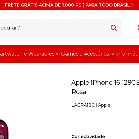
FRETE GRÁTIS ACIMA DE 1.000 RS ( PARA TODO BRASIL )
artwatch e Wearables
Games e Acessórios
Informáti
Apple iPhone 16 128GB 
Rosa
Apple
LACRA180
Conectividade