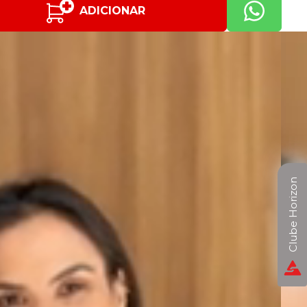
ADICIONAR
Clube Horizon