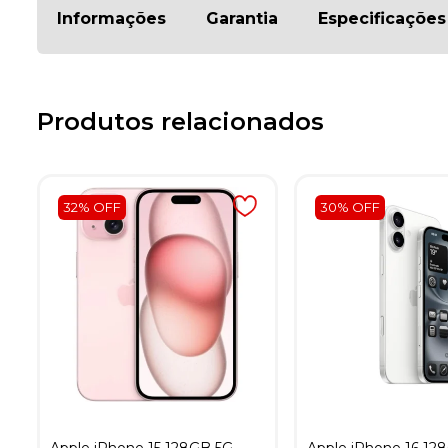
Informações
Garantia
Especificações
Produtos relacionados
32% OFF
30% OFF