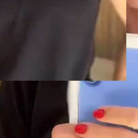
 prazo de entrega
Não sei meu CEP