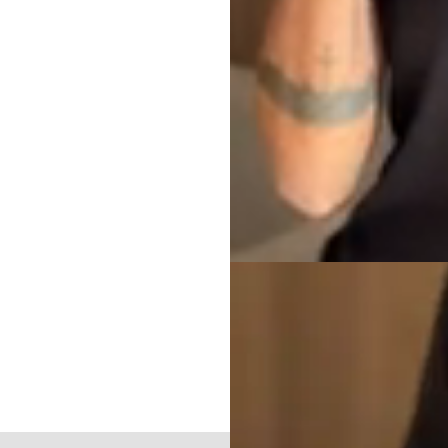
Calcular o valor do frete e