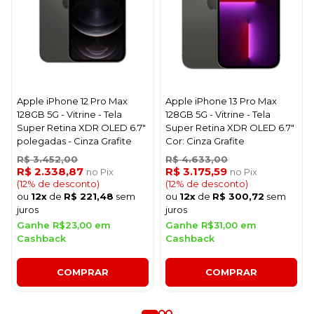
Apple iPhone 12 Pro Max
Apple iPhone 13 Pro Max
128GB 5G - Vitrine - Tela
128GB 5G - Vitrine - Tela
Super Retina XDR OLED 6.7"
Super Retina XDR OLED 6.7"
polegadas - Cinza Grafite
Cor: Cinza Grafite
R$ 3.452,00
R$ 4.633,00
R$ 2.338,87
R$ 3.175,59
no Pix
no Pix
(12% de desconto)
(12% de desconto)
ou
12x
de
R$ 221,48
sem
ou
12x
de
R$ 300,72
sem
juros
juros
Ganhe R$23,00 em
Ganhe R$31,00 em
Cashback
Cashback
COMPRAR
COMPRAR