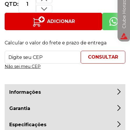
Clube Horizon
QTD:
ADICIONAR
Calcular o valor do frete e prazo de entrega
Não sei meu CEP
Informações
Garantia
Especificações