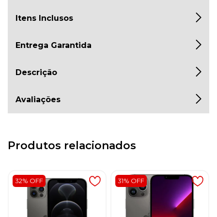
Itens Inclusos
Entrega Garantida
Descrição
Avaliações
Produtos relacionados
32% OFF
31% OFF