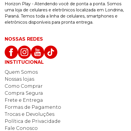
Horizon Play - Atendendo você de ponta a ponta. Somos
uma loja de celulares e eletrônicos localizada em Londrina,
Paraná. Temos toda a linha de celulares, smartphones e
eletrônicos disponíveis para pronta entrega.
NOSSAS REDES
INSTITUCIONAL
Quem Somos
Nossas lojas
Como Comprar
Compra Segura
Frete e Entrega
Formas de Pagamento
Trocas e Devoluções
Política de Privacidade
Fale Conosco