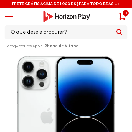
FRETE GRÁTIS ACIMA DE 1.000 RS ( PARA TODO BRASIL )
0
Home
|
Produtos Apple
|
iPhone de Vitrine