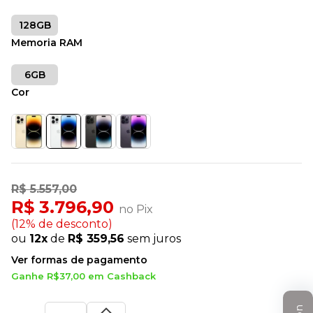
128GB
Memoria RAM
6GB
Cor
R$ 5.557,00
R$ 3.796,90
no Pix
(12% de desconto)
ou
12x
de
R$ 359,56
sem juros
Ver formas de pagamento
Ganhe R$37,00 em Cashback