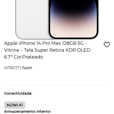
Apple iPhone 14 Pro Max 128GB 5G -
Vitrine - Tela Super Retina XDR OLED
6.7" Cor:Prateado
Apple
VITRI117
Conectividade
5G/Wi-Fi
Armazenamento interno