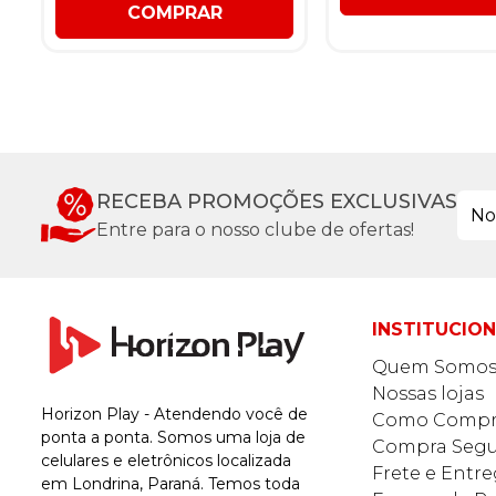
COMPRAR
RECEBA PROMOÇÕES EXCLUSIVAS
Entre para o nosso clube de ofertas!
INSTITUCIO
Quem Somo
Nossas lojas
Horizon Play - Atendendo você de
Como Compr
ponta a ponta. Somos uma loja de
Compra Segu
celulares e eletrônicos localizada
Frete e Entr
em Londrina, Paraná. Temos toda