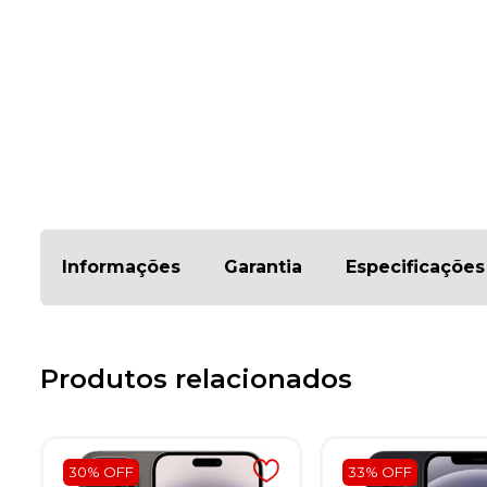
Informações
Garantia
Especificações
Produtos relacionados
30% OFF
33% OFF