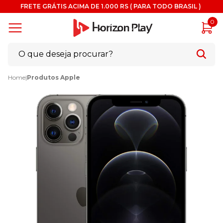
FRETE GRÁTIS ACIMA DE 1.000 RS ( PARA TODO BRASIL )
0
Home
|
Produtos Apple