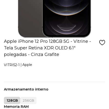
Apple iPhone 12 Pro 128GB 5G - Vitrine -
Tela Super Retina XDR OLED 6.1"
polegadas - Cinza Grafite
Apple
VITRI52-1
Armazenamento interno
128GB
256GB
Memoria RAM