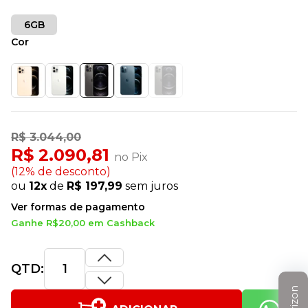
6GB
Cor
R$ 3.044,00
R$ 2.090,81
no Pix
(12% de desconto)
ou
12x
de
R$ 197,99
sem juros
Ver formas de pagamento
Ganhe R$20,00 em Cashback
QTD: