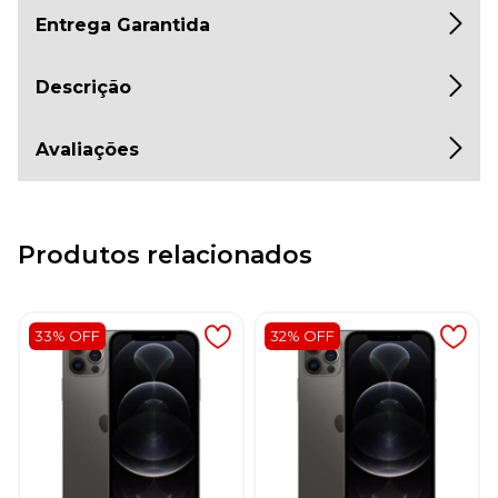
Entrega Garantida
Descrição
Avaliações
Produtos relacionados
33% OFF
32% OFF