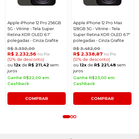
Apple iPhone 12 Pro 256GB
Apple iPhone 12 Pro Max
5G - Vitrine - Tela Super
128GB 5G - Vitrine - Tela
Retina XDR OLED 6.1"
Super Retina XDR OLED 6.7"
polegadas - Cinza Grafite
polegadas - Cinza Grafite
R$ 3.330,00
R$ 3.452,00
R$ 2.232,56
R$ 2.338,87
no Pix
no Pix
(12% de desconto)
(12% de desconto)
ou
12x
de
R$ 211,42
sem
ou
12x
de
R$ 221,48
sem
juros
juros
Ganhe R$22,00 em
Ganhe R$23,00 em
Cashback
Cashback
COMPRAR
COMPRAR