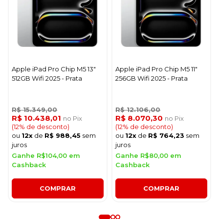
Apple iPad Pro Chip M5 13"
Apple iPad Pro Chip M5 11"
512GB Wifi 2025 - Prata
256GB Wifi 2025 - Prata
R$ 15.349,00
R$ 12.106,00
R$ 10.438,01
R$ 8.070,30
no Pix
no Pix
(12% de desconto)
(12% de desconto)
ou
12x
de
R$ 988,45
sem
ou
12x
de
R$ 764,23
sem
juros
juros
Ganhe R$104,00 em
Ganhe R$80,00 em
Cashback
Cashback
COMPRAR
COMPRAR