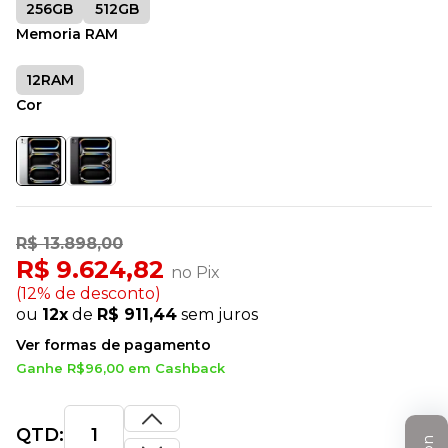
256GB
512GB
Memoria RAM
12RAM
Cor
R$ 13.898,00
R$ 9.624,82
no Pix
(12% de desconto)
ou
12x
de
R$ 911,44
sem juros
Ver formas de pagamento
Ganhe R$96,00 em Cashback
QTD: