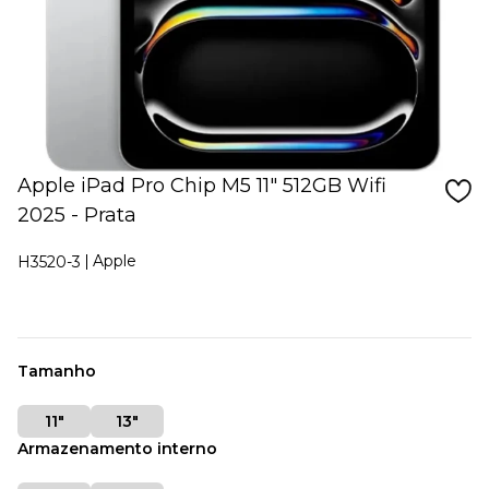
Apple iPad Pro Chip M5 11" 512GB Wifi
2025 - Prata
Apple
H3520-3
Tamanho
11"
13"
Armazenamento interno