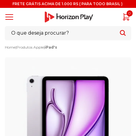
FRETE GRÁTIS ACIMA DE 1.000 RS ( PARA TODO BRASIL )
0
Home
|
Produtos Apple
|
iPad's