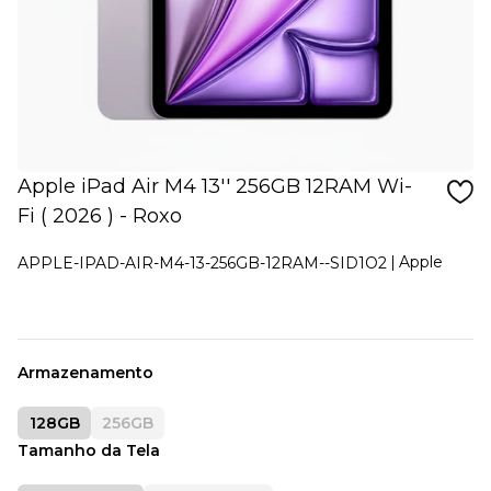
Apple iPad Air M4 13'' 256GB 12RAM Wi-
Fi ( 2026 ) - Roxo
Apple
APPLE-IPAD-AIR-M4-13-256GB-12RAM--SID1O2
Armazenamento
128GB
256GB
Tamanho da Tela