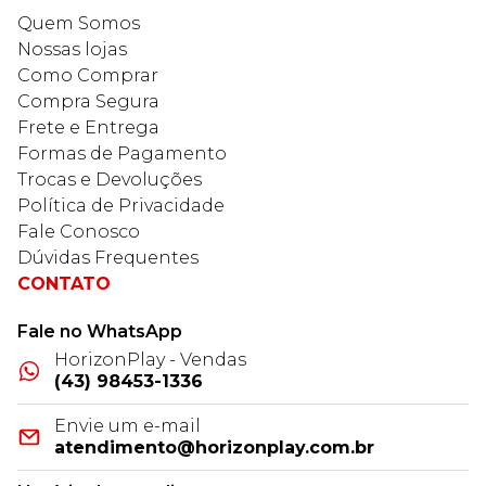
Quem Somos
Nossas lojas
Como Comprar
Compra Segura
Frete e Entrega
Formas de Pagamento
Trocas e Devoluções
Política de Privacidade
Fale Conosco
Dúvidas Frequentes
CONTATO
Fale no WhatsApp
HorizonPlay - Vendas
(43) 98453-1336
Envie um e-mail
atendimento@horizonplay.com.br