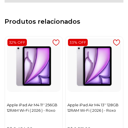
Produtos relacionados
32% OFF
33% OFF
Apple iPad Air M4 11'' 256GB
Apple iPad Air M4 13'' 128GB
12RAM Wi-Fi ( 2026 ) - Roxo
12RAM Wi-Fi ( 2026 ) - Roxo