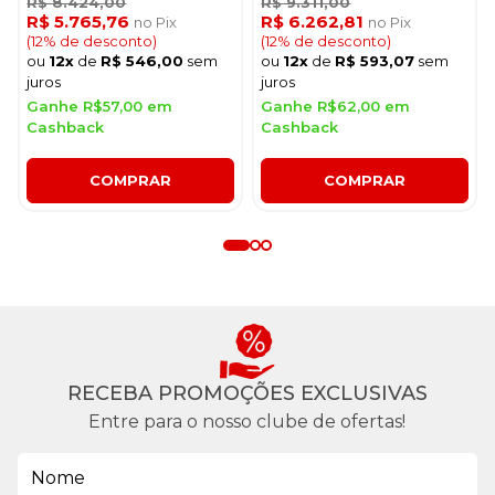
R$ 8.424,00
R$ 9.311,00
R$ 5.765,76
R$ 6.262,81
no Pix
no Pix
(12% de desconto)
(12% de desconto)
ou
12x
de
R$ 546,00
sem
ou
12x
de
R$ 593,07
sem
juros
juros
Ganhe R$57,00 em
Ganhe R$62,00 em
Cashback
Cashback
COMPRAR
COMPRAR
RECEBA PROMOÇÕES EXCLUSIVAS
Entre para o nosso clube de ofertas!