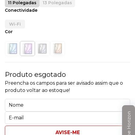
11 Polegadas
13 Polegadas
Conectividade
Wi-Fi
Cor
Produto esgotado
Preencha os campos para ser avisado assim que o
produto voltar ao estoque!
Clube Horizon
AVISE-ME