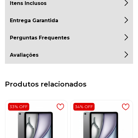
Itens Inclusos
Entrega Garantida
Perguntas Frequentes
Avaliações
Produtos relacionados
33% OFF
34% OFF