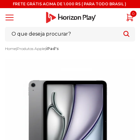
FRETE GRÁTIS ACIMA DE 1.000 RS ( PARA TODO BRASIL )
0
Home
|
Produtos Apple
|
iPad's