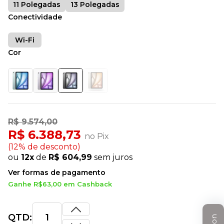
11 Polegadas
13 Polegadas
Conectividade
Wi-Fi
Cor
R$ 9.574,00
R$ 6.388,73
no Pix
(12% de desconto)
ou
12x
de
R$ 604,99
sem juros
Ver formas de pagamento
Ganhe R$63,00 em Cashback
QTD: