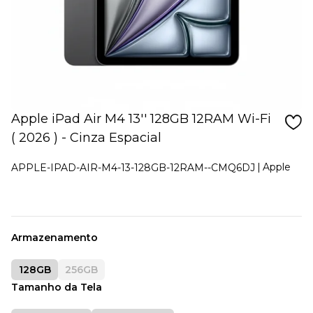
Apple iPad Air M4 13'' 128GB 12RAM Wi-Fi
( 2026 ) - Cinza Espacial
Apple
APPLE-IPAD-AIR-M4-13-128GB-12RAM--CMQ6DJ
Armazenamento
128GB
256GB
Tamanho da Tela