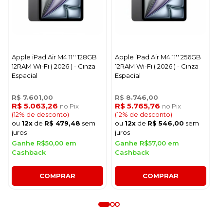
Apple iPad Air M4 11'' 128GB
Apple iPad Air M4 11'' 256GB
12RAM Wi-Fi ( 2026 ) - Cinza
12RAM Wi-Fi ( 2026 ) - Cinza
Espacial
Espacial
R$ 7.601,00
R$ 8.746,00
R$ 5.063,26
R$ 5.765,76
no Pix
no Pix
(12% de desconto)
(12% de desconto)
ou
12x
de
R$ 479,48
sem
ou
12x
de
R$ 546,00
sem
juros
juros
Ganhe R$50,00 em
Ganhe R$57,00 em
Cashback
Cashback
COMPRAR
COMPRAR