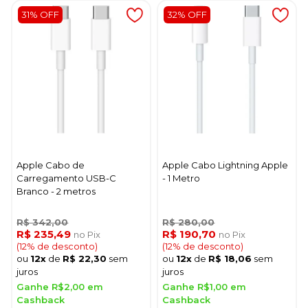
31% OFF
32% OFF
Apple Cabo de
Apple Cabo Lightning Apple
Carregamento USB-C
- 1 Metro
Branco - 2 metros
R$ 342,00
R$ 280,00
R$ 235,49
R$ 190,70
no Pix
no Pix
(12% de desconto)
(12% de desconto)
ou
12x
de
R$ 22,30
sem
ou
12x
de
R$ 18,06
sem
juros
juros
Ganhe R$2,00 em
Ganhe R$1,00 em
Cashback
Cashback