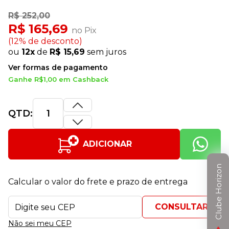
R$ 252,00
R$ 165,69
no Pix
(12% de desconto)
ou
12x
de
R$ 15,69
sem juros
Ver formas de pagamento
Ganhe R$1,00 em Cashback
QTD:
ADICIONAR
Clube Horizon
Calcular o valor do frete e prazo de entrega
Não sei meu CEP