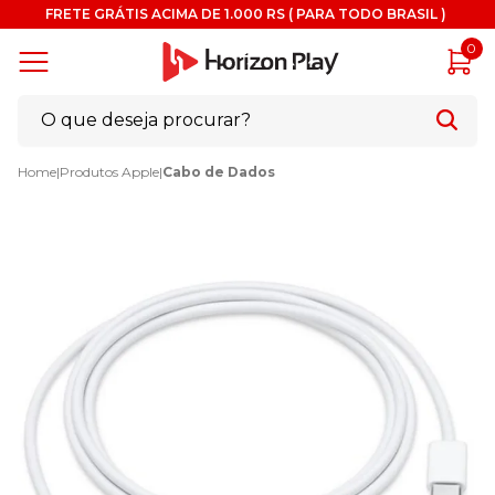
FRETE GRÁTIS ACIMA DE 1.000 RS ( PARA TODO BRASIL )
0
Home
|
Produtos Apple
|
Cabo de Dados