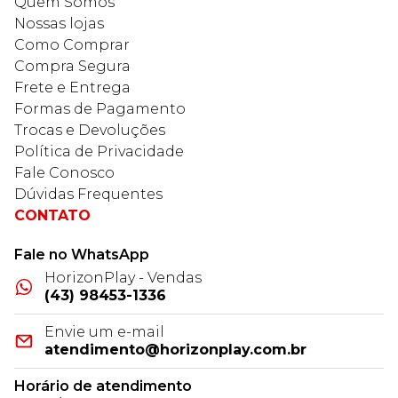
Quem Somos
Nossas lojas
Como Comprar
Compra Segura
Frete e Entrega
Formas de Pagamento
Trocas e Devoluções
Política de Privacidade
Fale Conosco
Dúvidas Frequentes
CONTATO
Fale no WhatsApp
HorizonPlay - Vendas
(43) 98453-1336
Envie um e-mail
atendimento@horizonplay.com.br
Horário de atendimento