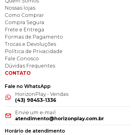
Quem Somos
Nossas lojas
Como Comprar
Compra Segura
Frete e Entrega
Formas de Pagamento
Trocas e Devoluções
Política de Privacidade
Fale Conosco
Dúvidas Frequentes
CONTATO
Fale no WhatsApp
HorizonPlay - Vendas
(43) 98453-1336
Envie um e-mail
atendimento@horizonplay.com.br
Horário de atendimento