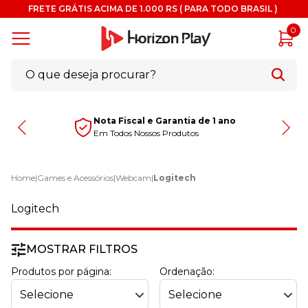
FRETE GRÁTIS ACIMA DE 1.000 RS ( PARA TODO BRASIL )
0
Nota Fiscal e Garantia de 1 ano
Em Todos Nossos Produtos
Home
|
Games e Acessórios
|
Webcam
|
Logitech
Logitech
MOSTRAR FILTROS
Produtos por página:
Ordenação: