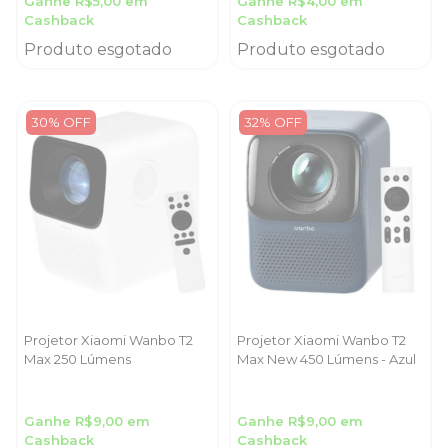
Ganhe R$5,00 em
Ganhe R$4,00 em
Cashback
Cashback
Produto esgotado
Produto esgotado
30% OFF
32% OFF
Projetor Xiaomi Wanbo T2
Projetor Xiaomi Wanbo T2
Max 250 Lúmens
Max New 450 Lúmens - Azul
Ganhe R$9,00 em
Ganhe R$9,00 em
Cashback
Cashback