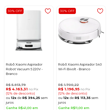
30% OFF
30% OFF
Robô Xiaomi Aspirador
Robô Xiaomi Aspirador S40
Robot Vacuum 5 220V -
Wi-Fi Bivolt - Branco
Branco
R$ 5.913,79
R$ 1.700,22
R$ 4.163,31
R$ 1.196,95
no Pix
no Pix
(12% de desconto)
(12% de desconto)
ou
12x
de
R$ 394,25
sem
ou
12x
de
R$ 113,35
sem
juros
juros
Ganhe R$41,00 em
Ganhe R$11,00 em