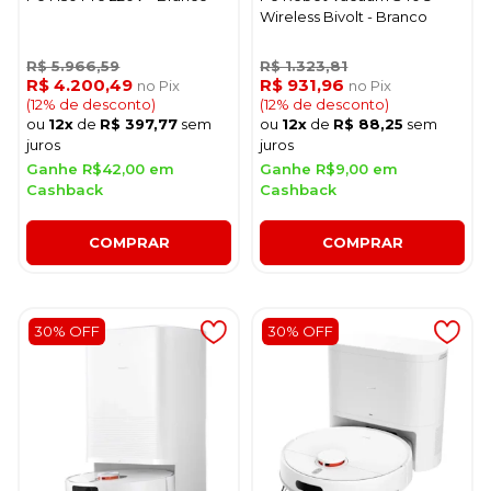
Wireless Bivolt - Branco
R$ 5.966,59
R$ 1.323,81
R$ 4.200,49
R$ 931,96
no Pix
no Pix
(12% de desconto)
(12% de desconto)
ou
12x
de
R$ 397,77
sem
ou
12x
de
R$ 88,25
sem
juros
juros
Ganhe R$42,00 em
Ganhe R$9,00 em
Cashback
Cashback
COMPRAR
COMPRAR
30% OFF
30% OFF