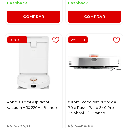
Cashback
Cashback
COMPRAR
COMPRAR
30% OFF
35% OFF
Robô Xiaomi Aspirador
Xiaomi Robô Aspirador de
Vacuum H50 220V - Branco
Pó e Passa Pano S40 Pro
Bivolt Wi-Fi - Branco
R$ 3.273,71
R$ 3.464,00