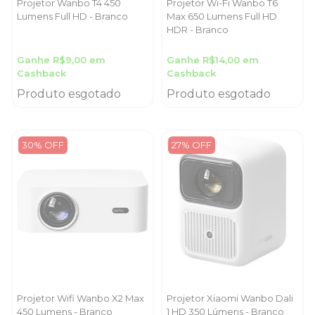
Projetor Wanbo T4 450
Projetor Wi-Fi Wanbo T6
Lumens Full HD - Branco
Max 650 Lumens Full HD
HDR - Branco
Ganhe R$9,00 em
Ganhe R$14,00 em
Cashback
Cashback
Produto esgotado
Produto esgotado
30% OFF
27% OFF
Projetor Wifi Wanbo X2 Max
Projetor Xiaomi Wanbo Dali
450 Lumens - Branco
1 HD 350 Lúmens - Branco