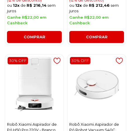
ou
12x
de
R$ 216,14
sem
ou
12x
de
R$ 212,46
sem
juros
juros
Ganhe R$22,00 em
Ganhe R$22,00 em
Cashback
Cashback
COMPRAR
COMPRAR
30% OFF
30% OFF
Robô Xiaomi Aspirador de
Robô Xiaomi Aspirador de
Pó H50 Pro 220V - Branco
Pó Robot Vacuum S40C