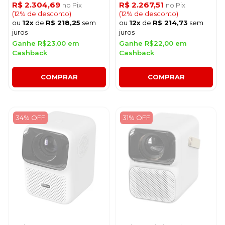
R$ 2.304,69
R$ 2.267,51
no Pix
no Pix
(12% de desconto)
(12% de desconto)
ou
12x
de
R$ 218,25
sem
ou
12x
de
R$ 214,73
sem
juros
juros
Ganhe R$23,00 em
Ganhe R$22,00 em
Cashback
Cashback
COMPRAR
COMPRAR
34% OFF
31% OFF