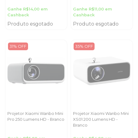
Ganhe R$14,00 em
Ganhe R$11,00 em
Cashback
Cashback
Produto esgotado
Produto esgotado
31% OFF
35% OFF
Projetor Xiaomi Wanbo Mini
Projetor Xiaomi Wanbo Mini
Pro 250 Lumens HD - Branco
XS01 200 Lumens HD -
Branco