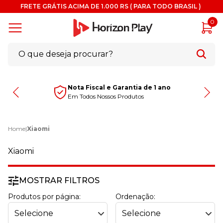
FRETE GRÁTIS ACIMA DE 1.000 RS ( PARA TODO BRASIL )
0
Nota Fiscal e Garantia de 1 ano
Em Todos Nossos Produtos
Home
|
Xiaomi
Xiaomi
MOSTRAR FILTROS
Produtos por página:
Ordenação: