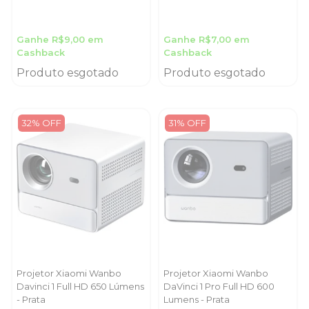
Ganhe R$9,00 em
Ganhe R$7,00 em
Cashback
Cashback
Produto esgotado
Produto esgotado
32% OFF
31% OFF
Projetor Xiaomi Wanbo
Projetor Xiaomi Wanbo
Davinci 1 Full HD 650 Lúmens
DaVinci 1 Pro Full HD 600
- Prata
Lumens - Prata