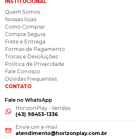
INSTITUCIONAL
Quem Somos
Nossas lojas
Como Comprar
Compra Segura
Frete e Entrega
Formas de Pagamento
Trocas e Devoluções
Política de Privacidade
Fale Conosco
Dúvidas Frequentes
CONTATO
Fale no WhatsApp
HorizonPlay - Vendas
(43) 98453-1336
Envie um e-mail
atendimento@horizonplay.com.br