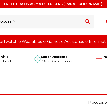
FRETE GRÁTIS ACIMA DE 1.000 RS ( PARA TODO BRASIL )
artwatch e Wearables
Games e Acessórios
Informáti
Grátis
Super Desconto
Pa
o Brasil
12% de Desconto no Pix
Em 
Produtos p