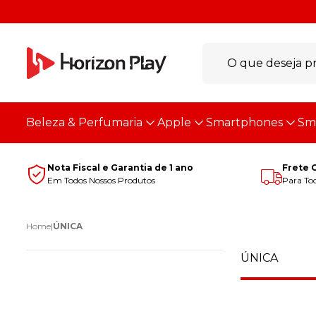
Beleza & Perfumaria
Apple
Smartphones
Sm
Nota Fiscal e Garantia de 1 ano
Frete 
Em Todos Nossos Produtos
Para Tod
Home
|
ÚNICA
ÚNICA