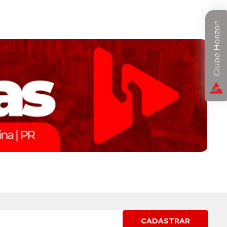
Clube Horizon
CADASTRAR