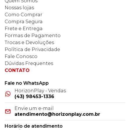
Quem Somos
Nossas lojas
Como Comprar
Compra Segura
Frete e Entrega
Formas de Pagamento
Trocas e Devoluções
Política de Privacidade
Fale Conosco
Dúvidas Frequentes
CONTATO
Fale no WhatsApp
HorizonPlay - Vendas
(43) 98453-1336
Envie um e-mail
atendimento@horizonplay.com.br
Horário de atendimento