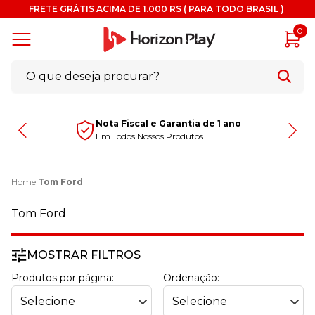
FRETE GRÁTIS ACIMA DE 1.000 RS ( PARA TODO BRASIL )
0
Nota Fiscal e Garantia de 1 ano
Em Todos Nossos Produtos
Home
|
Tom Ford
Tom Ford
MOSTRAR FILTROS
Produtos por página:
Ordenação: