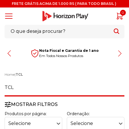
FRETE GRÁTIS ACIMA DE 1.000 RS ( PARA TODO BRASIL )
0
Nota Fiscal e Garantia de 1 ano
Em Todos Nossos Produtos
Home
|
TCL
TCL
MOSTRAR FILTROS
Produtos por página:
Ordenação: