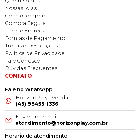
Quem Somos
Nossas lojas
Como Comprar
Compra Segura
Frete e Entrega
Formas de Pagamento
Trocas e Devoluções
Política de Privacidade
Fale Conosco
Dúvidas Frequentes
CONTATO
Fale no WhatsApp
HorizonPlay - Vendas
(43) 98453-1336
Envie um e-mail
atendimento@horizonplay.com.br
Horário de atendimento