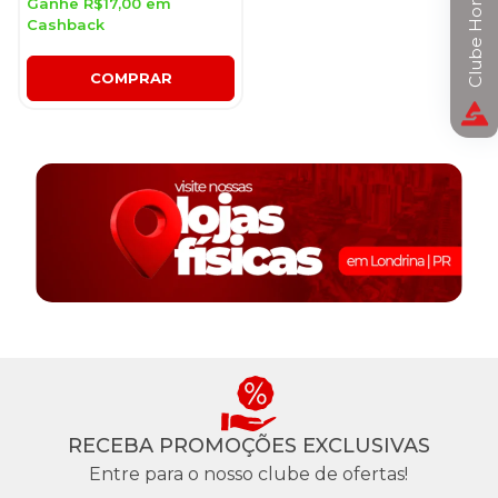
Clube Horizon
Ganhe R$17,00 em
Cashback
COMPRAR
RECEBA PROMOÇÕES EXCLUSIVAS
Entre para o nosso clube de ofertas!