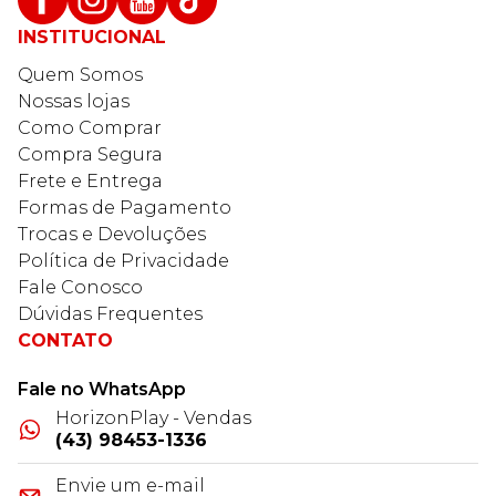
INSTITUCIONAL
Quem Somos
Nossas lojas
Como Comprar
Compra Segura
Frete e Entrega
Formas de Pagamento
Trocas e Devoluções
Política de Privacidade
Fale Conosco
Dúvidas Frequentes
CONTATO
Fale no WhatsApp
HorizonPlay - Vendas
(43) 98453-1336
Envie um e-mail