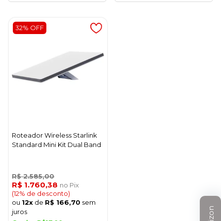
32% OFF
Roteador Wireless Starlink
Standard Mini Kit Dual Band
R$ 2.585,00
R$ 1.760,38
no Pix
(12% de desconto)
ou
12x
de
R$ 166,70
sem
juros