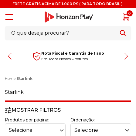
FRETE GRÁTIS ACIMA DE 1.000 RS ( PARA TODO BRASIL )
0
Nota Fiscal e Garantia de 1 ano
Em Todos Nossos Produtos
Home
|
Starlink
Starlink
MOSTRAR FILTROS
Produtos por página:
Ordenação: