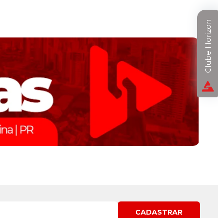
Clube Horizon
CADASTRAR