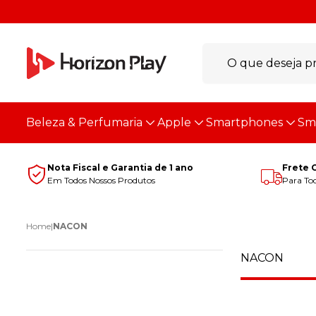
Beleza & Perfumaria
Apple
Smartphones
Sm
Nota Fiscal e Garantia de 1 ano
Frete 
Em Todos Nossos Produtos
Para Tod
Home
|
NACON
NACON