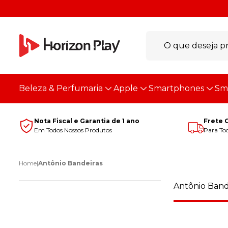
Beleza & Perfumaria
Apple
Smartphones
Sm
Nota Fiscal e Garantia de 1 ano
Frete 
Em Todos Nossos Produtos
Para Tod
Home
|
Antônio Bandeiras
Antônio Band