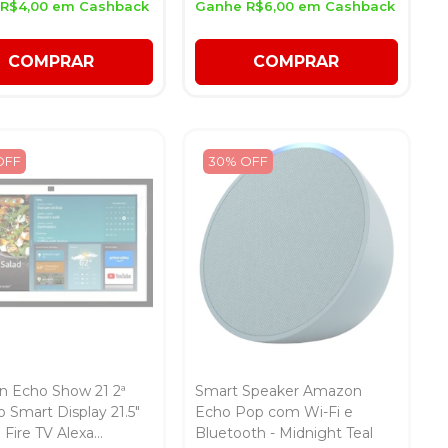
R$4,00 em Cashback
Ganhe R$6,00 em Cashback
COMPRAR
COMPRAR
OFF
30% OFF
 Echo Show 21 2ª
Smart Speaker Amazon
 Smart Display 21.5"
Echo Pop com Wi-Fi e
 Fire TV Alexa
Bluetooth - Midnight Teal