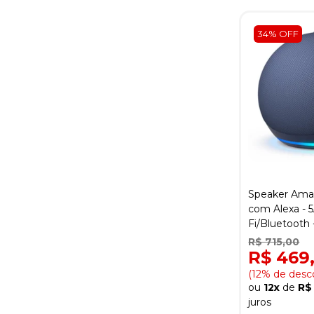
34% OFF
Speaker Ama
com Alexa - 5
Fi/Bluetooth 
R$ 715,00
R$ 469
(12% de desc
ou
12x
de
R$
juros