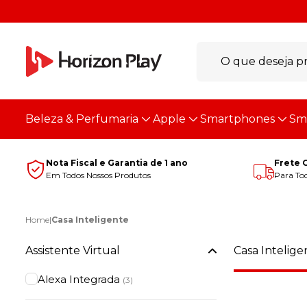
Beleza & Perfumaria
Apple
Smartphones
Sm
Nota Fiscal e Garantia de 1 ano
Frete 
Em Todos Nossos Produtos
Para Tod
Home
|
Casa Inteligente
Assistente Virtual
Casa Intelige
Alexa Integrada
(3)