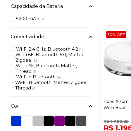
Capacidade da Bateria
5200 mAh
(1)
30% OFF
Conectividade
Wi-Fi 2.4 GHz, Bluetooth 4.2
(1)
Wi-Fi 6E, Bluetooth 5.0, Matter,
Zigbee
(2)
Wi-Fi 6E, Bluetooth, Matter,
Thread
(1)
Wi-Fi e Bluetooth
(4)
Wi-Fi, Bluetooth, Matter, Zigbee,
Thread
(3)
Robô Xiaomi 
Cor
Wi-Fi Bivolt 
R$ 1.700,22
R$ 1.19