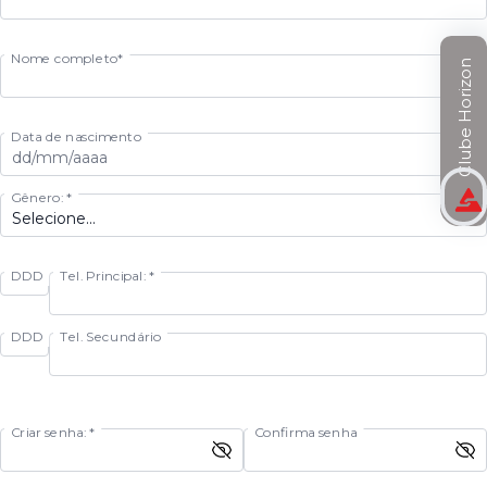
Nome completo*
Clube Horizon
Data de nascimento
Gênero: *
DDD
Tel. Principal: *
DDD
Tel. Secundário
Criar senha: *
Confirma senha