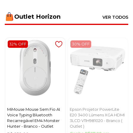
Outlet Horizon
VER TODOS
32% OFF
30% OFF
MiMouse Mouse Sem Fio AI
Epson Projetor PowerLite
Voice Typing Bluetooth
E20 3400 Lúmens XGA HDMI
Recarregável EM4 Monster
3LCD V11H981020 - Branco (
Hunter - Branco - Outlet
Outlet )