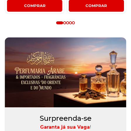
COMPRAR
COMPRAR
Surpreenda-se
Garanta já sua Vaga
!