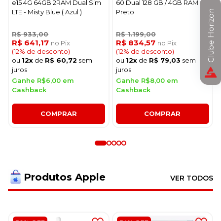
e15 4G 64GB 2RAM Dual Sim
60 Dual 128 GB / 4GB RAM -
LTE - Misty Blue ( Azul )
Preto
Clube Horizon
R$ 933,00
R$ 1.199,00
R$ 641,17
R$ 834,57
no Pix
no Pix
(12% de desconto)
(12% de desconto)
ou
12x
de
R$ 60,72
sem
ou
12x
de
R$ 79,03
sem
juros
juros
Ganhe R$6,00 em
Ganhe R$8,00 em
Cashback
Cashback
COMPRAR
COMPRAR
Produtos Apple
VER TODOS