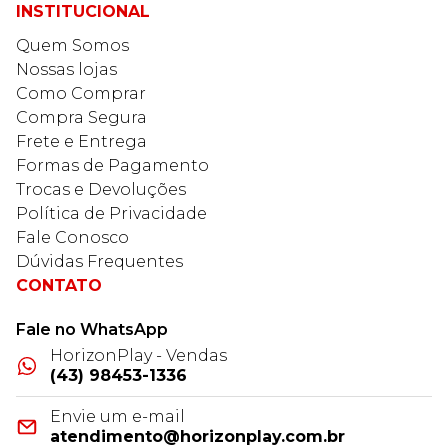
INSTITUCIONAL
Quem Somos
Nossas lojas
Como Comprar
Compra Segura
Frete e Entrega
Formas de Pagamento
Trocas e Devoluções
Política de Privacidade
Fale Conosco
Dúvidas Frequentes
CONTATO
Fale no WhatsApp
HorizonPlay - Vendas
(43) 98453-1336
Envie um e-mail
atendimento@horizonplay.com.br