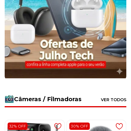
Câmeras / Filmadoras
VER TODOS
32% OFF
30% OFF